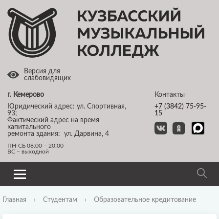
Версия для
слабовидящих
г. Кемерово
Контакты
Юридический адрес: ул. Спортивная,
+7 (3842) 75-95-
93;
15
Фактический адрес на время
капитального
ремонта здания: ул. Дарвина, 4
ПН-СБ 08:00 – 20:00
ВС – выходной
Главная
›
Студентам
›
Образовательное кредитование