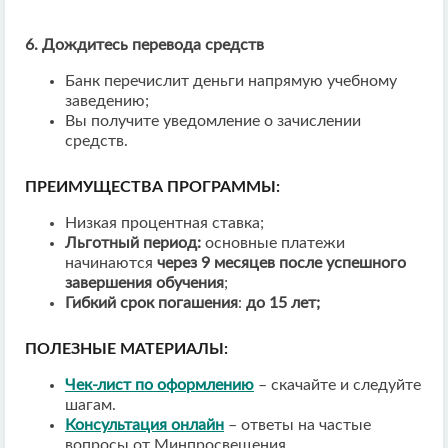
6. Дождитесь перевода средств
Банк перечислит деньги напрямую учебному
заведению;
Вы получите уведомление о зачислении
средств.
ПРЕИМУЩЕСТВА ПРОГРАММЫ:
Низкая процентная ставка;
Льготный период:
основные платежи
начинаются
через 9 месяцев после успешного
завершения обучения
;
Гибкий срок погашения
:
до 15 лет;
ПОЛЕЗНЫЕ МАТЕРИАЛЫ:
Чек-лист по оформлению
– скачайте и следуйте
шагам.
Консультация онлайн
– ответы на частые
вопросы от Минпросвещения.