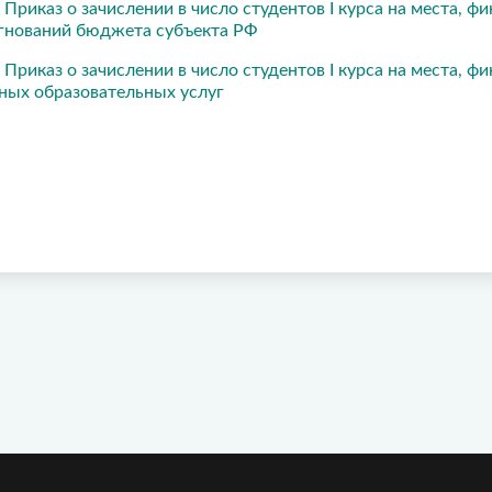
 Приказ о зачислении в число студентов I курса на места, 
гнований бюджета субъекта РФ
 Приказ о зачислении в число студентов I курса на места, 
ных образовательных услуг