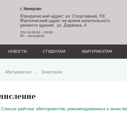
г. Кемерово
Юридический адрес: ул. Спортивная, 93;
Фактический адрес на время капитального
ремонта здания: ул. Дарвина, 4
ПН-СБ 08:00 – 20:00
ВС – выходной
НОВОСТИ
СТУДЕНТАМ
АБИТУРИЕНТАМ
›
Абитуриентам
›
Зачисление
числение
 Список-рейтинг абитуриентов, рекомендованных к зачисле