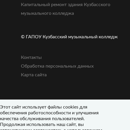
Капитальный ремонт здания Кузбасского
музыкального колледжа
© ГАПОУ Кузбасский музыкальный колледж
Контакты
Обработка персональных данных
Карта сайта
Этот сайт использует файлы cookies для
обеспечения работоспособности и улучшения
качества обслуживания пользователей.
Продолжая использовать наш сайт, вы