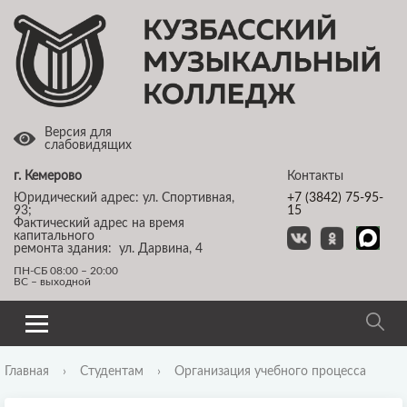
Версия для
слабовидящих
г. Кемерово
Контакты
Юридический адрес: ул. Спортивная,
+7 (3842) 75-95-
93;
15
Фактический адрес на время
капитального
ремонта здания: ул. Дарвина, 4
ПН-СБ 08:00 – 20:00
ВС – выходной
Главная
›
Студентам
›
Организация учебного процесса