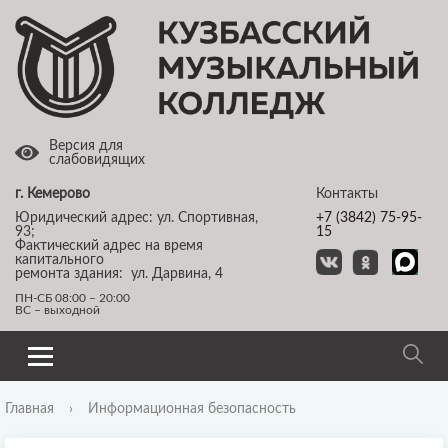
Версия для
слабовидящих
г. Кемерово
Контакты
Юридический адрес: ул. Спортивная,
+7 (3842) 75-95-
93;
15
Фактический адрес на время
капитального
ремонта здания: ул. Дарвина, 4
ПН-СБ 08:00 – 20:00
ВС – выходной
Главная
›
Информационная безопасность