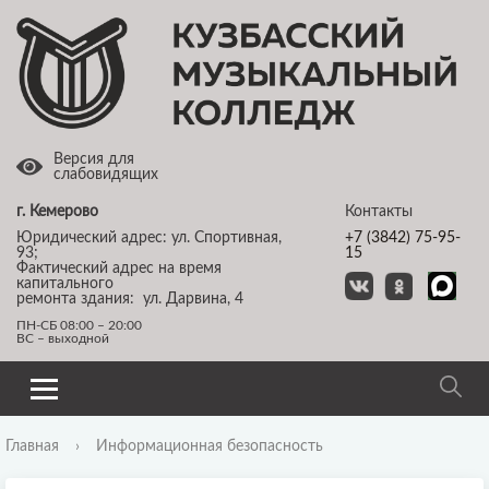
Версия для
слабовидящих
г. Кемерово
Контакты
Юридический адрес: ул. Спортивная,
+7 (3842) 75-95-
93;
15
Фактический адрес на время
капитального
ремонта здания: ул. Дарвина, 4
ПН-СБ 08:00 – 20:00
ВС – выходной
Главная
›
Информационная безопасность