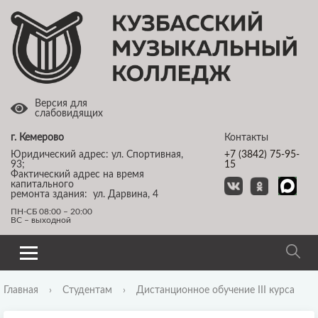
Версия для
слабовидящих
г. Кемерово
Контакты
Юридический адрес: ул. Спортивная,
+7 (3842) 75-95-
93;
15
Фактический адрес на время
капитального
ремонта здания: ул. Дарвина, 4
ПН-СБ 08:00 – 20:00
ВС – выходной
Главная
›
Студентам
›
Дистанционное обучение III курса