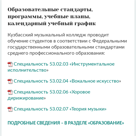
Образовательные стандарты,
программы, учебные планы,
календарный учебный график
Кузбасский музыкальный колледж проводит
обучение студентов в соответствии с Федеральными
государственными образовательными стандартами
среднего профессионального образования:
Специальность 53.02.03 «Инструментальное
исполнительство
»
Специальность 53.02.04 «Вокальное искусство
»
Специальность 53.02.06 «Хоровое
дирижирование
»
Специальность 53.02.07 «Теория музыки
»
ПОДРОБНЫЕ СВЕДЕНИЯ –
В РАЗДЕЛЕ «ОБРАЗОВАНИЕ»