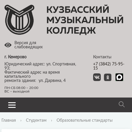
Версия для
слабовидящих
г. Кемерово
Контакты
Юридический адрес: ул. Спортивная,
+7 (3842) 75-95-
93;
15
Фактический адрес на время
капитального
ремонта здания: ул. Дарвина, 4
ПН-СБ 08:00 – 20:00
ВС – выходной
Главная
›
Студентам
›
Образовательные стандарты