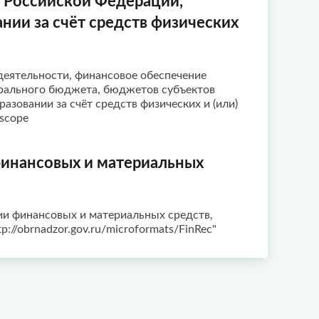
 Российской Федерации,
нии за счёт средств физических
деятельности, финансовое обеспечение
ерального бюджета, бюджетов субъектов
зовании за счёт средств физических и (или)
scope
финансовых и материальных
ии финансовых и материальных средств,
//obrnadzor.gov.ru/microformats/FinRec"