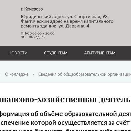
г. Кемерово
Юридический адрес: ул. Спортивная, 93;
Фактический адрес на время капитального
ремонта здания: ул. Дарвина, 4
ПН-СБ 08:00 – 20:00
ВС – выходной
НОВОСТИ
СТУДЕНТАМ
АБИТУРИЕНТАМ
›
О колледже
›
Сведения об общеобразовательной организаци
нансово-хозяйственная деятель
ормация об объёме образовательной дея
спечение которой осуществляется за счё