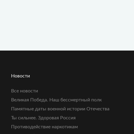
Новости
Все новости
Великая Победа. Наш бессмертный полк
Памятные даты военной истории Отечества
Ты сильнее. Здоровая Россия
Противодействие наркотикам