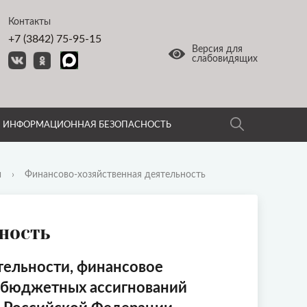
Контакты
+7 (3842) 75-95-15
Версия для
слабовидящих
ИНФОРМАЦИОННАЯ БЕЗОПАСНОСТЬ
и
›
Финансово-хозяйственная деятельность
ность
тельности, финансовое
т бюджетных ассигнований