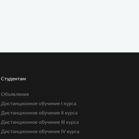
Студентам
Объявления
Дистанционное обучение I курса
Дистанционное обучение II курса
Дистанционное обучение III курса
Дистанционное обучение IV курса