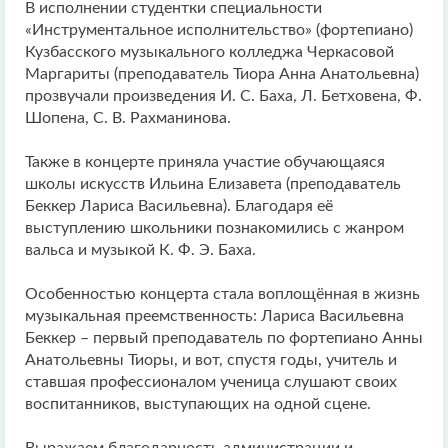
В исполнении студентки специальности
«Инструментальное исполнительство» (фортепиано)
Кузбасского музыкального колледжа Черкасовой
Маргариты (преподаватель Тиора Анна Анатольевна)
прозвучали произведения И. С. Баха, Л. Бетховена, Ф.
Шопена, С. В. Рахманинова.
Также в концерте приняла участие обучающаяся
школы искусств Ильина Елизавета (преподаватель
Беккер Лариса Васильевна). Благодаря её
выступлению школьники познакомились с жанром
вальса и музыкой К. Ф. Э. Баха.
Особенностью концерта стала воплощённая в жизнь
музыкальная преемственность: Лариса Васильевна
Беккер – первый преподаватель по фортепиано Анны
Анатольевны Тиоры, и вот, спустя годы, учитель и
ставшая профессионалом ученица слушают своих
воспитанников, выступающих на одной сцене.