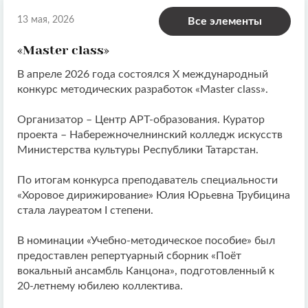
13 мая, 2026
Все элементы
«Master class»
В апреле 2026 года состоялся X международный
конкурс методических разработок «Master class».
Организатор – Центр АРТ-образования. Куратор
проекта – Набережночелнинский колледж искусств
Министерства культуры Республики Татарстан.
По итогам конкурса преподаватель специальности
«Хоровое дирижирование» Юлия Юрьевна Трубицина
стала лауреатом I степени.
В номинации «Учебно-методическое пособие» был
предоставлен репертуарный сборник «Поёт
вокальный ансамбль Канцона», подготовленный к
20-летнему юбилею коллектива.