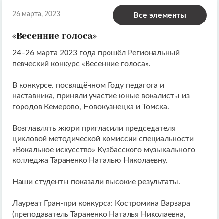
26 марта, 2023
Все элементы
«Весенние голоса»
24–26 марта 2023 года прошёл Региональный
певческий конкурс «Весенние голоса».
В конкурсе, посвящённом Году педагога и
наставника, приняли участие юные вокалисты из
городов Кемерово, Новокузнецка и Томска.
Возглавлять жюри пригласили председателя
цикловой методической комиссии специальности
«Вокальное искусство» Кузбасского музыкального
колледжа Тараненко Наталью Николаевну.
Наши студенты показали высокие результаты.
Лауреат Гран-при конкурса: Костромина Варвара
(преподаватель Тараненко Наталья Николаевна,