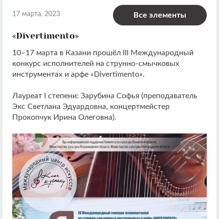
17 марта, 2023
Все элементы
«Divertimento»
10–17 марта в Казани прошёл III Международный
конкурс исполнителей на струнно-смычковых
инструментах и арфе «Divertimento».
Лауреат I степени: Зарубина Софья (преподаватель
Экс Светлана Эдуардовна, концертмейстер
Прокопчук Ирина Олеговна).