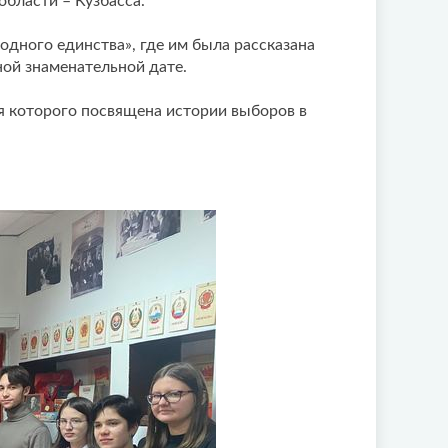
области – Кузбасса.
одного единства», где им была рассказана
ной знаменательной дате.
я которого посвящена истории выборов в