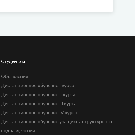
Студентам
Объявления
Дистанционное обучение I курса
Дистанционное обучение II курса
Дистанционное обучение III курса
Дистанционное обучение IV курса
Дистанционное обучение учащихся структурного
подразделения