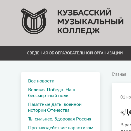
СВЕДЕНИЯ ОБ ОБРАЗОВАТЕЛЬНОЙ ОРГАНИЗАЦИИ
Главная
Все новости
Великая Победа. Наш
бессмертный полк
01 но
Памятные даты военной
«Д
истории Отечества
Ты сильнее. Здоровая Россия
В ра
Противодействие наркотикам