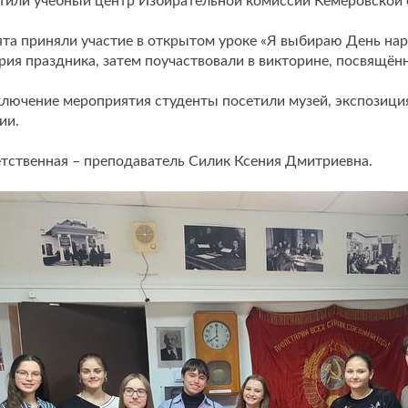
тили учебный центр Избирательной комиссии Кемеровской 
та приняли участие в открытом уроке «Я выбираю День нар
рия праздника, затем поучаствовали в викторине, посвящён
ключение мероприятия студенты посетили музей, экспозици
ии.
тственная – преподаватель Силик Ксения Дмитриевна.