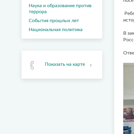
посе
Наука и образование против
террора
Ребя
исто
События прошлых лет
Национальная политика
В за
Росс
Отве
Показать на карте