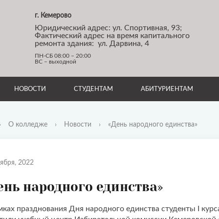
г. Кемерово
Юридический адрес: ул. Спортивная, 93;
Фактический адрес на время капитального
ремонта здания: ул. Дарвина, 4
ПН-СБ 08:00 – 20:00
ВС – выходной
НОВОСТИ
СТУДЕНТАМ
АБИТУРИЕНТАМ
›
О колледже
›
Новости
›
«День народного единства»
ября, 2022
ень народного единства»
мках празднования Дня народного единства студенты I кур