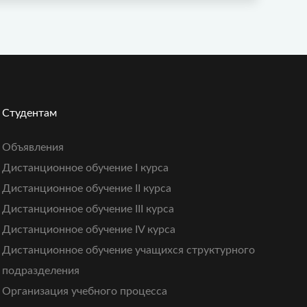
Студентам
Объявления
Дистанционное обучение I курса
Дистанционное обучение II курса
Дистанционное обучение III курса
Дистанционное обучение IV курса
Дистанционное обучение учащихся структурного
подразделения
Организация учебного процесса