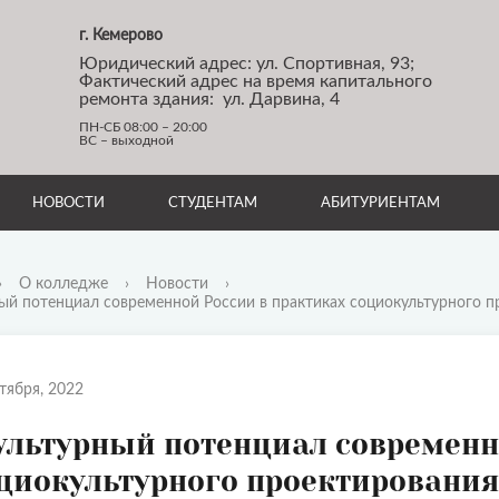
г. Кемерово
Юридический адрес: ул. Спортивная, 93;
Фактический адрес на время капитального
ремонта здания: ул. Дарвина, 4
ПН-СБ 08:00 – 20:00
ВС – выходной
НОВОСТИ
СТУДЕНТАМ
АБИТУРИЕНТАМ
›
О колледже
›
Новости
›
ый потенциал современной России в практиках социокультурного п
тября, 2022
ультурный потенциал современн
циокультурного проектирования