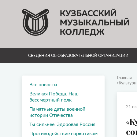
СВЕДЕНИЯ ОБ ОБРАЗОВАТЕЛЬНОЙ ОРГАНИЗАЦИИ
Главная
«Культурн
Все новости
Великая Победа. Наш
бессмертный полк
21 ок
Памятные даты военной
истории Отечества
«К
Ты сильнее. Здоровая Россия
со
Противодействие наркотикам