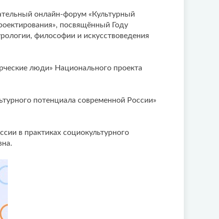
вательный онлайн-форум «Культурный
роектирования», посвящённый Году
урологии, философии и искусствоведения
рческие люди» Национального проекта
ьтурного потенциала современной России»
ссии в практиках социокультурного
вна.