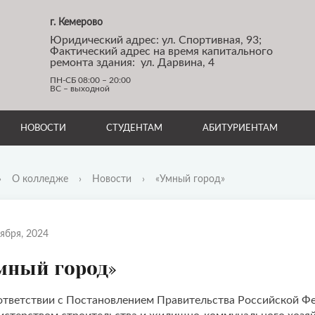
г. Кемерово
Юридический адрес: ул. Спортивная, 93;
Фактический адрес на время капитального
ремонта здания: ул. Дарвина, 4
ПН-СБ 08:00 – 20:00
ВС – выходной
НОВОСТИ
СТУДЕНТАМ
АБИТУРИЕНТАМ
›
О колледже
›
Новости
›
«Умный город»
ября, 2024
мный город»
ответствии с Постановлением Правительства Российской Ф