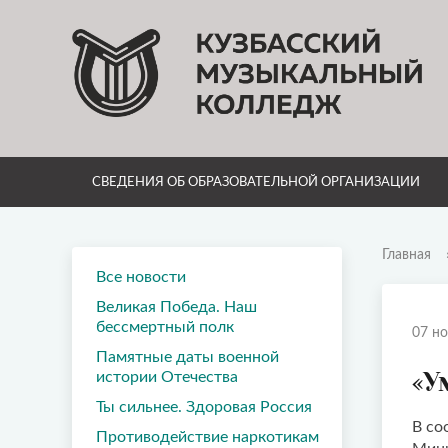
СВЕДЕНИЯ ОБ ОБРАЗОВАТЕЛЬНОЙ ОРГАНИЗАЦИИ
Главная
Все новости
Великая Победа. Наш
бессмертный полк
07 но
Памятные даты военной
«У
истории Отечества
Ты сильнее. Здоровая Россия
В со
Противодействие наркотикам