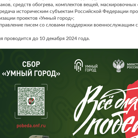
аков, средств обогрева, комплектов вещей, маскировочных 
ередача историческим субъектам Российской Федерации пр
изации проектов «Умный город»;
аправление писем со словами поддержки военнослужащим с
я проводится до 10 декабря 2024 года.