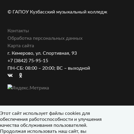
© ГАПОУ Кузбасский музыкальный колледж
Контакты
Обработка персональных данных
Карта сайта
г. Кемерово, ул. Спортивная, 93
+7 (3842) 75-95-15
ПН-СБ: 08:00 – 20:00; ВС – выходной
Этот сайт использует файлы cookies для
обеспечения работоспособности и улучшения
качества обслуживания пользователей.
Продолжая использовать наш сайт, вы