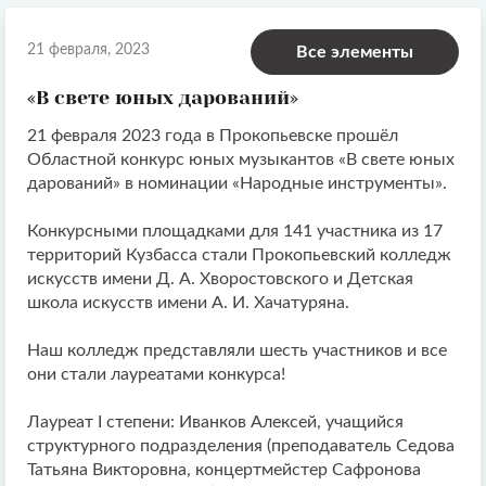
21 февраля, 2023
Все элементы
«В свете юных дарований»
21 февраля 2023 года в Прокопьевске прошёл
Областной конкурс юных музыкантов «В свете юных
дарований» в номинации «Народные инструменты».
Конкурсными площадками для 141 участника из 17
территорий Кузбасса стали Прокопьевский колледж
искусств имени Д. А. Хворостовского и Детская
школа искусств имени А. И. Хачатуряна.
Наш колледж представляли шесть участников и все
они стали лауреатами конкурса!
Лауреат I степени: Иванков Алексей, учащийся
структурного подразделения (преподаватель Седова
Татьяна Викторовна, концертмейстер Сафронова