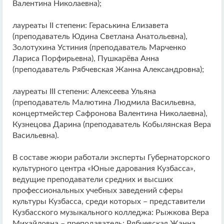
Валентина Николаевна);
лауреаты II степени: Гераськина Елизавета
(преподаватель Юдина Светлана Анатольевна),
Золотухина Устиния (преподаватель Марченко
Лариса Порфирьевна), Пушкарёва Анна
(преподаватель Рябчевская Жанна Александровна);
лауреаты III степени: Алексеева Ульяна
(преподаватель Малютина Людмила Васильевна,
концертмейстер Сафронова Валентина Николаевна),
Кузнецова Дарина (преподаватель Кобылянская Вера
Васильевна).
В составе жюри работали эксперты Губернаторского
культурного центра «Юные дарования Кузбасса»,
ведущие преподаватели средних и высших
профессиональных учебных заведений сферы
культуры Кузбасса, среди которых – представители
Кузбасского музыкального колледжа: Рыжкова Вера
Михайловна – преподаватель; Рябчевская Жанна