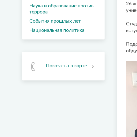
26 я
Наука и образование против
унив
террора
События прошлых лет
Студ
Национальная политика
всту
Подо
обду
Показать на карте