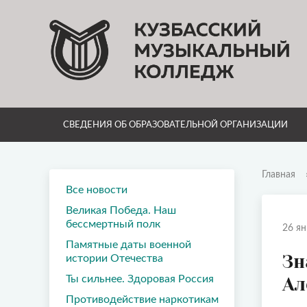
СВЕДЕНИЯ ОБ ОБРАЗОВАТЕЛЬНОЙ ОРГАНИЗАЦИИ
Главная
Все новости
Великая Победа. Наш
бессмертный полк
26 ян
Памятные даты военной
Зн
истории Отечества
Ты сильнее. Здоровая Россия
Ал
Противодействие наркотикам