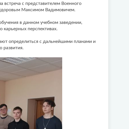
а встреча с представителем Военного
 Фёдоровым Максимом Вадимовичем.
 обучения в данном учебном заведении,
 о карьерных перспективах.
гают определиться с дальнейшими планами и
 развития.