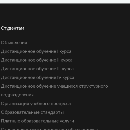
Студентам
Объявления
Дистанционное обучение I курса
Дистанционное обучение II курса
Дистанционное обучение III курса
Дистанционное обучение IV курса
Дистанционное обучение учащихся структурного
подразделения
Организация учебного процесса
Образовательные стандарты
Платные образовательные услуги
Стипендии и меры поддержки обучающихся