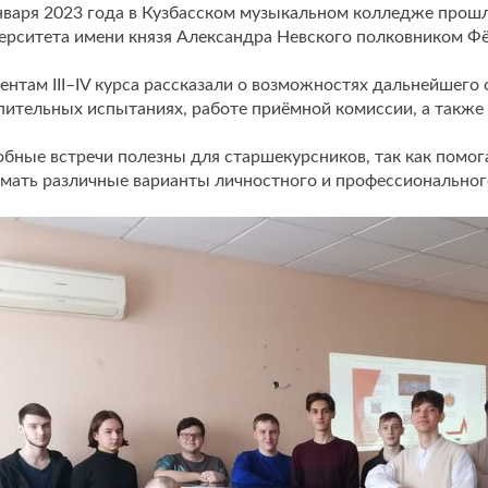
нваря 2023 года в Кузбасском музыкальном колледже прошл
ерситета имени князя Александра Невского полковником
ентам III–IV курса рассказали о возможностях дальнейшего
пительных испытаниях, работе приёмной комиссии, а также
бные встречи полезны для старшекурсников, так как помо
мать различные варианты личностного и профессионального