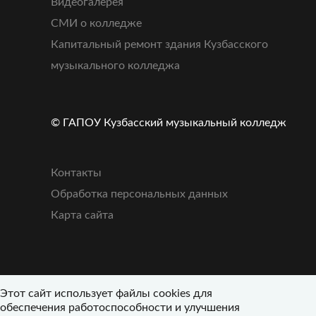
Видеогалерея
СМИ о колледже
Капитальный ремонт здания Кузбасского
музыкального колледжа
© ГАПОУ Кузбасский музыкальный колледж
Контакты
Обработка персональных данных
Карта сайта
Этот сайт использует файлы cookies для
обеспечения работоспособности и улучшения