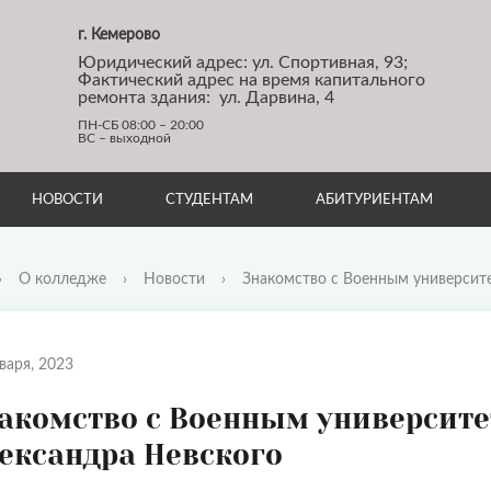
г. Кемерово
Юридический адрес: ул. Спортивная, 93;
Фактический адрес на время капитального
ремонта здания: ул. Дарвина, 4
ПН-СБ 08:00 – 20:00
ВС – выходной
НОВОСТИ
СТУДЕНТАМ
АБИТУРИЕНТАМ
›
О колледже
›
Новости
›
Знакомство с Военным университ
варя, 2023
акомство с Военным университе
ександра Невского