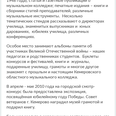
1948 года); статьи и газетные публикации о
музыкальном колледже; печатные издания – книги и
сборники статей преподавателей, различные
музыкальные инструменты. Несколько
тематических стендов рассказывают о директорах
училища, знаменитых выпускниках и юных
дарованиях, юбилеях училища, различных
конференциях.
Особое место занимают альбомы памяти об
участниках Великой Отечественной войны – наших
педагогах и родственниках студентов. Буклеты
конкурсов и фестивалей, книги и журналы,
подаренные училищу, грамоты и многое другое
знакомят с прошлым и настоящим Кемеровского
областного музыкального колледжа.
В апреле - мае 2010 года на городской смотр-
конкурс была предоставлена экспозиция,
посвящённая юбилейному году Победы. Совет
ветеранов г. Кемерово наградил музей грамотой и
подарил книгу.