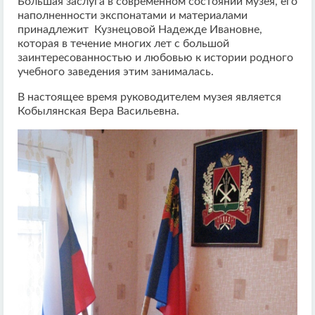
Большая заслуга в современном состоянии музея, его
наполненности экспонатами и материалами
принадлежит Кузнецовой Надежде Ивановне,
которая в течение многих лет с большой
заинтересованностью и любовью к истории родного
учебного заведения этим занималась.
В настоящее время руководителем музея является
Кобылянская Вера Васильевна.