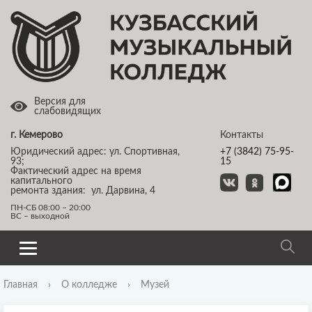
Версия для
слабовидящих
г. Кемерово
Контакты
Юридический адрес: ул. Спортивная,
+7 (3842) 75-95-
93;
15
Фактический адрес на время
капитального
ремонта здания: ул. Дарвина, 4
ПН-СБ 08:00 – 20:00
ВС – выходной
Главная
›
О колледже
›
Музей