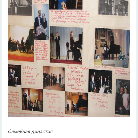
Семейная династия