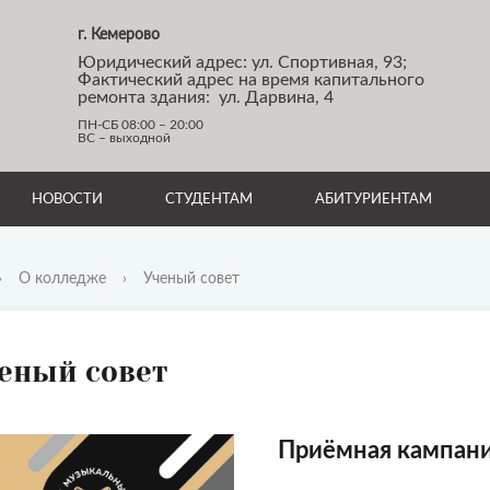
г. Кемерово
Юридический адрес: ул. Спортивная, 93;
Фактический адрес на время капитального
ремонта здания: ул. Дарвина, 4
ПН-СБ 08:00 – 20:00
ВС – выходной
НОВОСТИ
СТУДЕНТАМ
АБИТУРИЕНТАМ
›
О колледже
›
Ученый совет
еный совет
Приёмная кампани