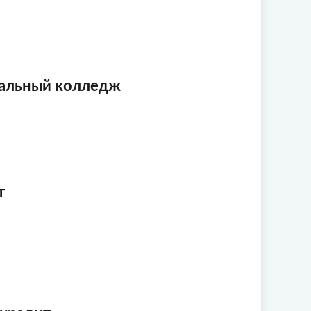
кальный колледж
т